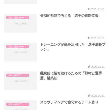
2025.01.31
長期的視野で考える「選手の進路支援」
強い組織(チーム)の作り方
2025.01.31
トレーニング記録を活用した「選手成長プ
強い組織(チーム)の作り方
ラン」
2025.01.31
継続的に勝ち続けるための「戦術と選手
強い組織(チーム)の作り方
層」構築法
2025.01.31
スカウティングで強化するチーム作り
強い組織(チーム)の作り方