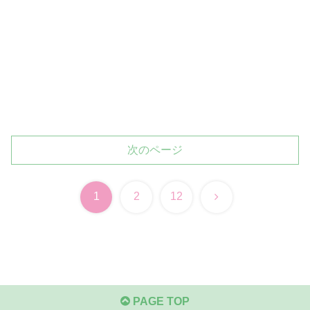
次のページ
次
1
2
12
へ
PAGE TOP