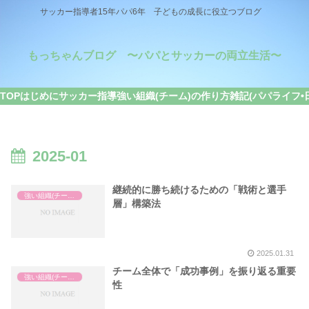
サッカー指導者15年パパ6年 子どもの成長に役立つブログ
もっちゃんブログ 〜パパとサッカーの両立生活〜
TOP
はじめに
サッカー指導
強い組織(チーム)の作り方
雑記(パパライフ•
2025-01
継続的に勝ち続けるための「戦術と選手
強い組織(チーム)の作り方
層」構築法
2025.01.31
チーム全体で「成功事例」を振り返る重要
強い組織(チーム)の作り方
性