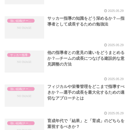
2025.05.29
サッカー指導の知識をどう深めるか？—指
強い組織(チーム)の作り方
導者として成長するための勉強法
2025.05.29
他の指導者との意見の違いをどうまとめる
サッカー指導
か？—チームの成長につなげる建設的な意
見調整の方法
2025.05.29
フィジカルや栄養管理をどこまで指導すべ
強い組織(チーム)の作り方
きか？—選手の成長を最大化するための適
切なアプローチとは
2025.05.29
育成年代で「結果」と「育成」のどちらを
強い組織(チーム)の作り方
重視するべきか？