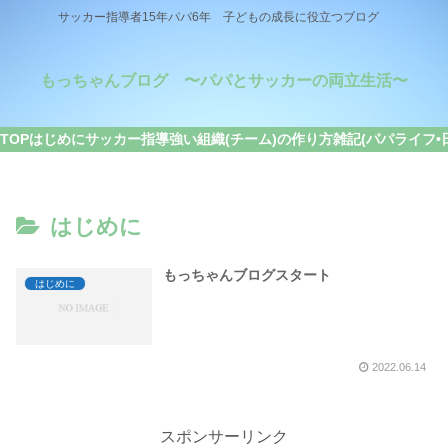
サッカー指導者15年パパ6年 子どもの成長に役立つブログ
もっちゃんブログ 〜パパとサッカーの両立生活〜
TOP
はじめに
サッカー指導
強い組織(チーム)の作り方
雑記(パパライフ•
はじめに
もっちゃんブログスタート
はじめに
2022.06.14
スポンサーリンク