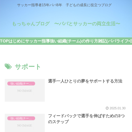
サッカー指導者15年パパ6年 子どもの成長に役立つブログ
もっちゃんブログ 〜パパとサッカーの両立生活〜
TOP
はじめに
サッカー指導
強い組織(チーム)の作り方
雑記(パパライフ•
サポート
選手一人ひとりの夢をサポートする方法
強い組織(チーム)の作り方
2025.01.30
フィードバックで選手を伸ばすための3つ
強い組織(チーム)の作り方
のステップ