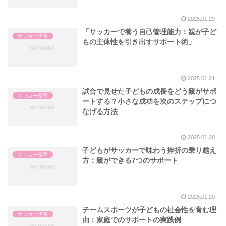
2025.01.29
「サッカーで養う自己管理能力：親が子ど
サッカー指導
もの主体性を引き出すサポート術」
2025.01.21
試合で見せた子どもの成長をどう親がサポ
サッカー指導
ートする？小さな成功を次のステップにつ
なげる方法
2025.01.20
子どもがサッカーで味わう挫折の乗り越え
サッカー指導
方：親ができる7つのサポート
2025.01.20
チームスポーツが子どもの社会性を育む理
サッカー指導
由：家庭でのサポートの実践例