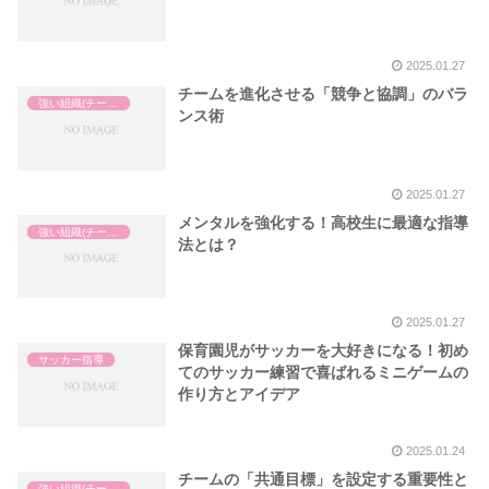
2025.01.27
チームを進化させる「競争と協調」のバラ
強い組織(チーム)の作り方
ンス術
2025.01.27
メンタルを強化する！高校生に最適な指導
強い組織(チーム)の作り方
法とは？
2025.01.27
保育園児がサッカーを大好きになる！初め
サッカー指導
てのサッカー練習で喜ばれるミニゲームの
作り方とアイデア
2025.01.24
チームの「共通目標」を設定する重要性と
強い組織(チーム)の作り方