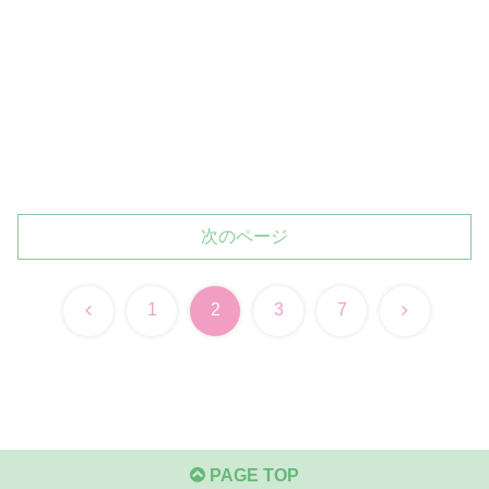
次のページ
前
次
1
2
3
7
へ
へ
PAGE TOP