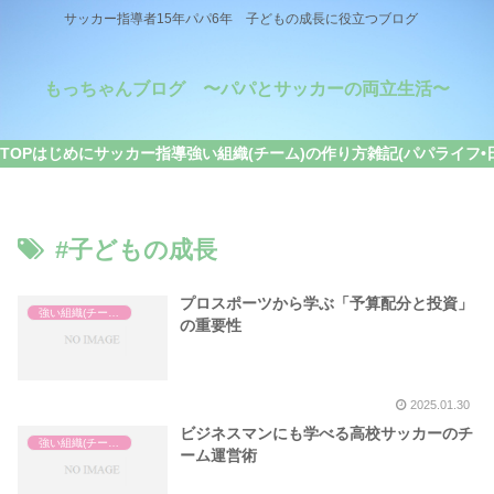
サッカー指導者15年パパ6年 子どもの成長に役立つブログ
もっちゃんブログ 〜パパとサッカーの両立生活〜
TOP
はじめに
サッカー指導
強い組織(チーム)の作り方
雑記(パパライフ•
#子どもの成長
プロスポーツから学ぶ「予算配分と投資」
強い組織(チーム)の作り方
の重要性
2025.01.30
ビジネスマンにも学べる高校サッカーのチ
強い組織(チーム)の作り方
ーム運営術