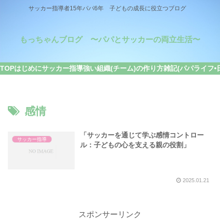
サッカー指導者15年パパ6年 子どもの成長に役立つブログ
もっちゃんブログ 〜パパとサッカーの両立生活〜
TOP
はじめに
サッカー指導
強い組織(チーム)の作り方
雑記(パパライフ•
感情
「サッカーを通じて学ぶ感情コントロー
サッカー指導
ル：子どもの心を支える親の役割」
2025.01.21
スポンサーリンク