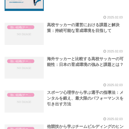
2025.02.03
高校サッカーの運営における課題と解決
強い組織(チーム)の作り方
策：持続可能な育成環境を目指して
2025.02.03
海外サッカーと比較する高校サッカーの可
強い組織(チーム)の作り方
能性：日本の育成環境の強みと課題とは？
2025.02.03
スポーツ心理学から学ぶ選手の指導法：メ
強い組織(チーム)の作り方
ンタルを鍛え、最大限のパフォーマンスを
引き出す方法
2025.02.03
他競技から学ぶチームビルディングのヒン
強い組織(チーム)の作り方