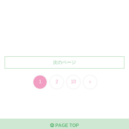
次のページ
次
1
2
10
へ
PAGE TOP