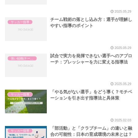
2025.05.29
チーム戦術の落とし込み方：選手が理解し
サッカー指導
やすい指導のポイント
2025.05.29
試合で実力を発揮できない選手へのアプロ
強い組織(チーム)の作り方
ーチ：プレッシャーを力に変える指導法
2025.05.29
「やる気がない選手」をどう導く？モチベ
サッカー指導
ーションを引き出す指導法と具体策
2025.02.03
「部活動」と「クラブチーム」の違いと融
サッカー指導
合の可能性：日本の育成環境の未来とは？