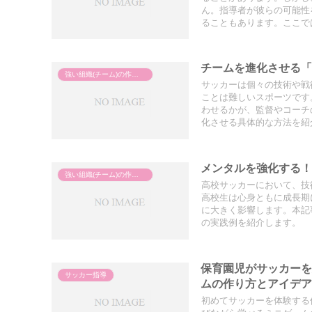
ん。指導者が彼らの可能性
ることもあります。ここで
チームを進化させる
強い組織(チーム)の作り方
サッカーは個々の技術や戦
ことは難しいスポーツです
わせるかが、監督やコーチ
化させる具体的な方法を紹
メンタルを強化する
強い組織(チーム)の作り方
高校サッカーにおいて、技
高校生は心身ともに成長期
に大きく影響します。本記
の実践例を紹介します。
保育園児がサッカー
サッカー指導
ムの作り方とアイデ
初めてサッカーを体験する