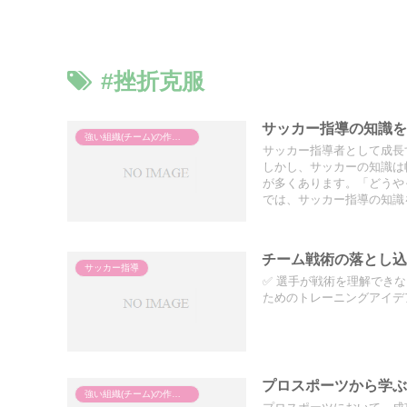
#挫折克服
サッカー指導の知識
強い組織(チーム)の作り方
サッカー指導者として成長
しかし、サッカーの知識は
が多くあります。「どうや
では、サッカー指導の知識
自分に合った学び方を見つ
チーム戦術の落とし
サッカー指導
✅ 選手が戦術を理解でき
ためのトレーニングアイデ
プロスポーツから学
強い組織(チーム)の作り方