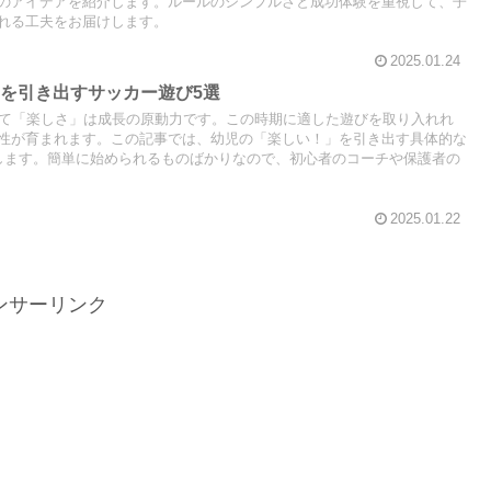
のアイデアを紹介します。ルールのシンプルさと成功体験を重視して、子
れる工夫をお届けします。
2025.01.24
を引き出すサッカー遊び5選
って「楽しさ」は成長の原動力です。この時期に適した遊びを取り入れれ
性が育まれます。この記事では、幼児の「楽しい！」を引き出す具体的な
します。簡単に始められるものばかりなので、初心者のコーチや保護者の
2025.01.22
ンサーリンク