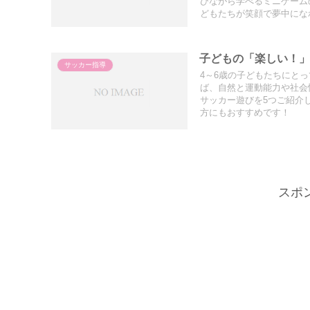
びながら学べるミニゲーム
どもたちが笑顔で夢中にな
子どもの「楽しい！」
サッカー指導
4～6歳の子どもたちにと
ば、自然と運動能力や社会
サッカー遊びを5つご紹介
方にもおすすめです！
スポ