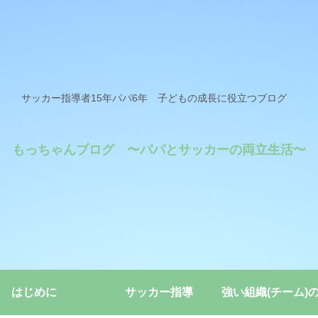
サッカー指導者15年パパ6年 子どもの成長に役立つブログ
もっちゃんブログ 〜パパとサッカーの両立生活〜
はじめに
サッカー指導