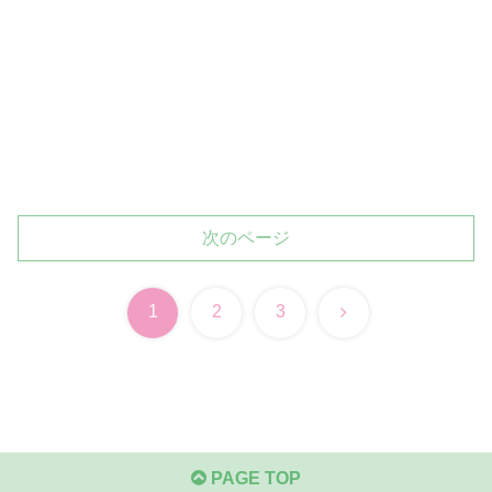
次のページ
次
1
2
3
へ
PAGE TOP