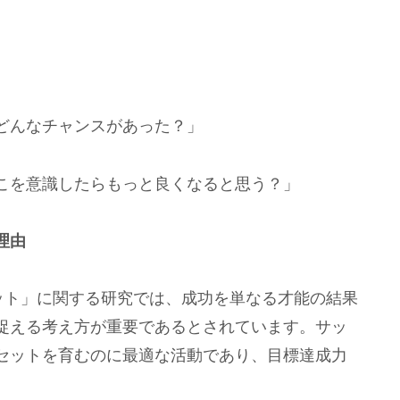
どんなチャンスがあった？」
こを意識したらもっと良くなると思う？」
理由
ンドセット」に関する研究では、成功を単なる才能の結果
捉える考え方が重要であるとされています。サッ
セットを育むのに最適な活動であり、目標達成力