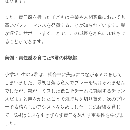
なります。
また、責任感を持った子どもは学業や人間関係においても
高いパフォーマンスを発揮することが知られています。親
が適切にサポートすることで、この成長をさらに加速させ
ることができます。
実例：責任感を育てたS君の体験談
小学5年生のS君は、試合中に失点につながるミスをして
しまいました。最初は落ち込んでプレーを続けられません
でしたが、親が「ミスした後こそチームに貢献するチャン
スだよ」と声をかけたことで気持ちを切り替え、次のプレ
ーで素晴らしいアシストを決めました。この経験を通じ
て、S君はミスを引きずらず責任を果たす重要性を学びま
した。