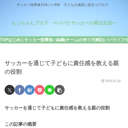
サッカー指導者15年パパ6年 子どもの成長に役立つブログ
もっちゃんブログ 〜パパとサッカーの両立生活〜
TOP
はじめに
サッカー指導
強い組織(チーム)の作り方
雑記(パパライフ•
サッカーを通じて子どもに責任感を教える親
の役割
2025.01.20
サッカーを通じて子どもに責任感を教える親の役割
この記事の概要