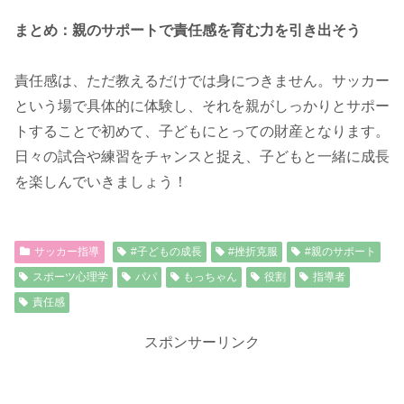
まとめ：親のサポートで責任感を育む力を引き出そう
責任感は、ただ教えるだけでは身につきません。サッカー
という場で具体的に体験し、それを親がしっかりとサポー
トすることで初めて、子どもにとっての財産となります。
日々の試合や練習をチャンスと捉え、子どもと一緒に成長
を楽しんでいきましょう！
サッカー指導
#子どもの成長
#挫折克服
#親のサポート
スポーツ心理学
パパ
もっちゃん
役割
指導者
責任感
スポンサーリンク