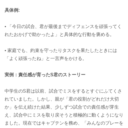
具体例:
• 「今日の試合、君が最後までディフェンスを頑張ってく
れたおかげで助かったよ」と具体的な行動を褒める。
• 家庭でも、約束を守ったりタスクを果たしたときには
「よく頑張ったね」と一言声をかける。
実例：責任感が育ったS君のストーリー
中学生のS君は以前、試合でミスをするとすぐにふてくさ
れていました。しかし、親が「君の役割がどれだけ大切
か」を伝え続けた結果、少しずつ試合での責任感が芽生
え、試合中にミスを取り戻そうと積極的に動くようになり
ました。現在ではキャプテンを務め、「みんなのプレーを