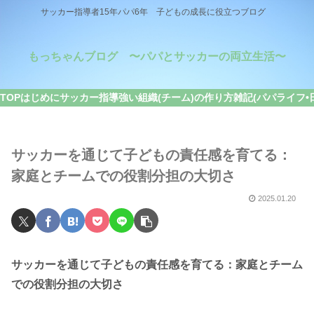
サッカー指導者15年パパ6年 子どもの成長に役立つブログ
もっちゃんブログ 〜パパとサッカーの両立生活〜
TOP
はじめに
サッカー指導
強い組織(チーム)の作り方
雑記(パパライフ•
サッカーを通じて子どもの責任感を育てる：
家庭とチームでの役割分担の大切さ
2025.01.20
サッカーを通じて子どもの責任感を育てる：家庭とチーム
での役割分担の大切さ