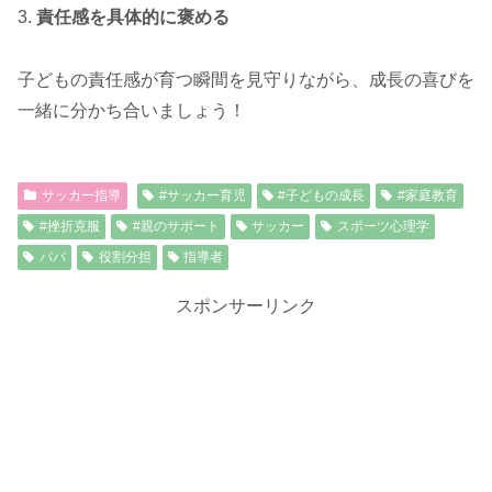
3.
責任感を具体的に褒める
子どもの責任感が育つ瞬間を見守りながら、成長の喜びを
一緒に分かち合いましょう！
サッカー指導
#サッカー育児
#子どもの成長
#家庭教育
#挫折克服
#親のサポート
サッカー
スポーツ心理学
パパ
役割分担
指導者
スポンサーリンク