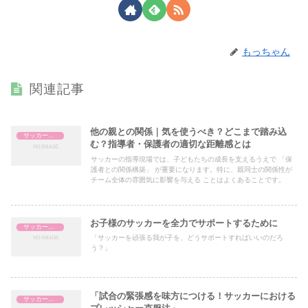
もっちゃん
関連記事
他の親との関係｜気を使うべき？どこまで踏み込
サッカー指導
む？指導者・保護者の適切な距離感とは
サッカーの指導現場では、子どもたちの成長を支えるうえで 「保
護者との関係構築」 が重要になります。特に、親同士の関係性が
チーム全体の雰囲気に影響を与える ことはよくあることです。
お子様のサッカーを全力でサポートするために
サッカー指導
「サッカーを頑張る我が子を、どうサポートすればいいのだろ
う？」
「試合の緊張感を味方につける！サッカーにおける
サッカー指導