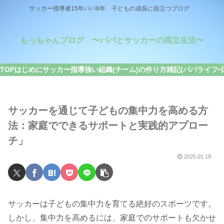
サッカー指導者15年パパ6年 子どもの成長に役立つブログ
もっちゃんブログ 〜パパとサッカーの両立生活〜
TOP
はじめに
サッカー指導
強い組織(チーム)の作り方
雑記(パパライフ•
サッカーを通じて子どもの集中力を高める方
法：家庭でできるサポートと実践的アプロー
チ」
2025.01.19
サッカーは子どもの集中力を育てる絶好のスポーツです。
しかし、集中力を高めるには、家庭でのサポートも欠かせ