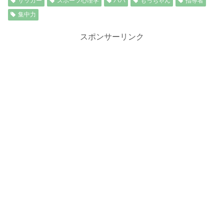
サッカー
スポーツ心理学
パパ
もっちゃん
指導者
集中力
スポンサーリンク