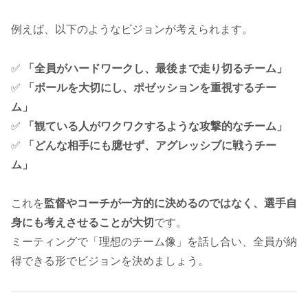
例えば、以下のようなビジョンが考えられます。
✅
「全員がハードワークし、最後まで走り切るチーム」
✅
「ボールを大切にし、ポゼッションを重視するチー
ム」
✅
「観ている人がワクワクするような攻撃的なチーム」
✅
「どんな相手にも臆せず、アグレッシブに戦うチー
ム」
これを
監督やコーチが一方的に決めるのではなく、選手自
身にも考えさせることが大切
です。
ミーティングで「理想のチーム像」を話し合い、全員が納
得できる形でビジョンを決めましょう。