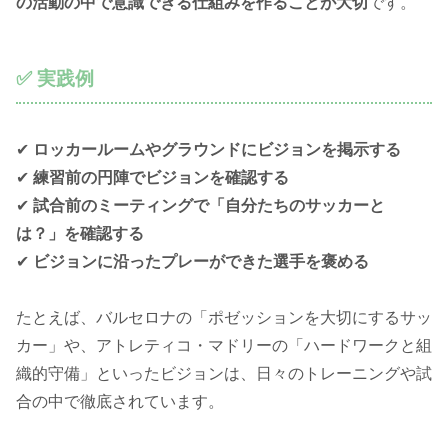
の活動の中で意識できる仕組みを作ることが大切
です。
✅ 実践例
✔
ロッカールームやグラウンドにビジョンを掲示する
✔
練習前の円陣でビジョンを確認する
✔
試合前のミーティングで「自分たちのサッカーと
は？」を確認する
✔
ビジョンに沿ったプレーができた選手を褒める
たとえば、バルセロナの「ポゼッションを大切にするサッ
カー」や、アトレティコ・マドリーの「ハードワークと組
織的守備」といったビジョンは、日々のトレーニングや試
合の中で徹底されています。