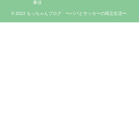
事項
© 2022 もっちゃんブログ 〜パパとサッカーの両立生活〜.