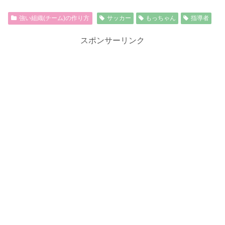
強い組織(チーム)の作り方
サッカー
もっちゃん
指導者
スポンサーリンク