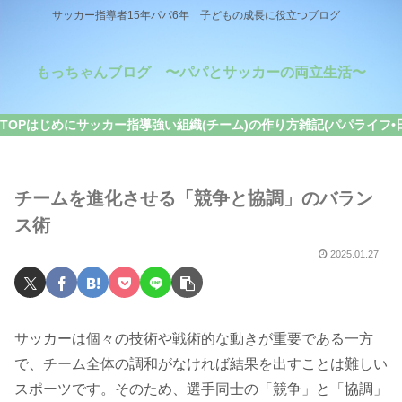
サッカー指導者15年パパ6年 子どもの成長に役立つブログ
もっちゃんブログ 〜パパとサッカーの両立生活〜
TOP
はじめに
サッカー指導
強い組織(チーム)の作り方
雑記(パパライフ•
チームを進化させる「競争と協調」のバラン
ス術
2025.01.27
サッカーは個々の技術や戦術的な動きが重要である一方
で、チーム全体の調和がなければ結果を出すことは難しい
スポーツです。そのため、選手同士の「競争」と「協調」