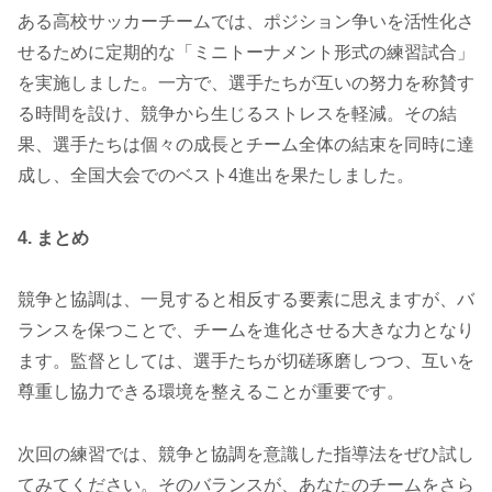
ある高校サッカーチームでは、ポジション争いを活性化さ
せるために定期的な「ミニトーナメント形式の練習試合」
を実施しました。一方で、選手たちが互いの努力を称賛す
る時間を設け、競争から生じるストレスを軽減。その結
果、選手たちは個々の成長とチーム全体の結束を同時に達
成し、全国大会でのベスト4進出を果たしました。
4. まとめ
競争と協調は、一見すると相反する要素に思えますが、バ
ランスを保つことで、チームを進化させる大きな力となり
ます。監督としては、選手たちが切磋琢磨しつつ、互いを
尊重し協力できる環境を整えることが重要です。
次回の練習では、競争と協調を意識した指導法をぜひ試し
てみてください。そのバランスが、あなたのチームをさら