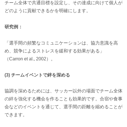
チーム全体で共通目標を設定し、その達成に向けて個人が
どのように貢献できるかを明確にします。
研究例：
「選手間の頻繁なコミュニケーションは、協力意識を高
め、競争によるストレスを緩和する効果がある」
（Carron et al., 2002）。
(3) チームイベントで絆を深める
協調を深めるためには、サッカー以外の場面でチーム全体
の絆を強化する機会を作ることも効果的です。合宿や食事
会などのイベントを通じて、選手間の距離を縮めることが
できます。