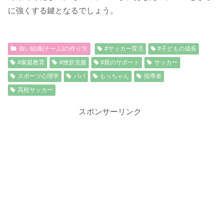
に強くする鍵となるでしょう。
強い組織(チーム)の作り方
#サッカー育児
#子どもの成長
#家庭教育
#挫折克服
#親のサポート
サッカー
スポーツ心理学
パパ
もっちゃん
指導者
高校サッカー
スポンサーリンク