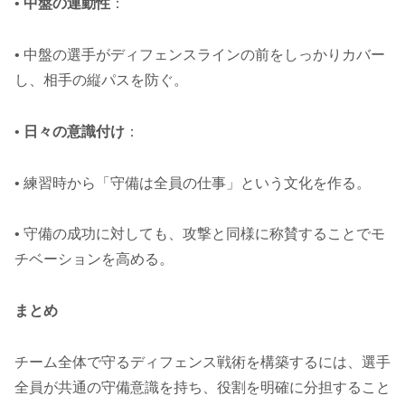
•
中盤の連動性
：
• 中盤の選手がディフェンスラインの前をしっかりカバー
し、相手の縦パスを防ぐ。
•
日々の意識付け
：
• 練習時から「守備は全員の仕事」という文化を作る。
• 守備の成功に対しても、攻撃と同様に称賛することでモ
チベーションを高める。
まとめ
チーム全体で守るディフェンス戦術を構築するには、選手
全員が共通の守備意識を持ち、役割を明確に分担すること