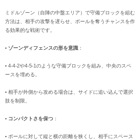
ミドルゾーン（自陣の中盤エリア）で守備ブロックを組む
方法は、相手の攻撃を遅らせ、ボールを奪うチャンスを作
る効果的な戦術です。
•
ゾーンディフェンスの形を意識
：
• 4-4-2や4-5-1のような守備ブロックを組み、中央のスペ
ースを埋める。
• 相手が外側から攻める場合は、サイドに追い込んで選択
肢を制限。
•
コンパクトさを保つ
：
• ボールに対して縦と横の距離を狭くし、相手にスペース