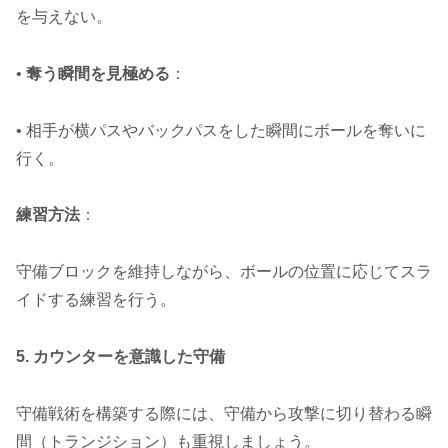
を与えない。
•
奪う瞬間を見極める
：
• 相手が横パスやバックパスをした瞬間にボールを奪いに
行く。
練習方法
：
守備ブロックを維持しながら、ボールの位置に応じてスラ
イドする練習を行う。
5. カウンターを意識した守備
守備戦術を構築する際には、守備から攻撃に切り替わる瞬
間（トランジション）も重視しましょう。