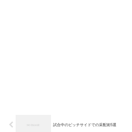
試合中のピッチサイドでの采配術5選