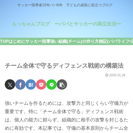
サッカー指導者15年パパ6年 子どもの成長に役立つブログ
もっちゃんブログ 〜パパとサッカーの両立生活〜
TOP
はじめに
サッカー指導
強い組織(チーム)の作り方
雑記(パパライフ•
チーム全体で守るディフェンス戦術の構築法
2025.01.28
強いチームを作るためには、攻撃力と同じくらい守備力が
重要です。特に「チーム全体で守る」ディフェンス戦術
は、個人の能力に頼らず、組織的に相手の攻撃を封じるた
めに有効です。本記事では、守備の基本原則からチーム全