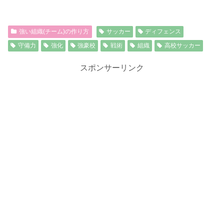
強い組織(チーム)の作り方
サッカー
ディフェンス
守備力
強化
強豪校
戦術
組織
高校サッカー
スポンサーリンク