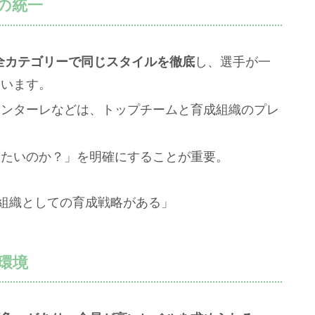
の統一
全カテゴリーで同じスタイルを徹底
し、選手が一
ています。
ロンターレなどは、トップチームと育成組織のプレ
てたいのか？」を明確にすることが重要。
組織としての育成戦略がある」
環境