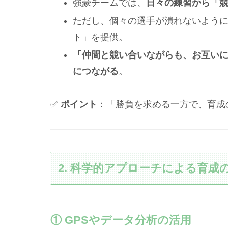
強豪チームでは、
日々の練習から「
ただし、個々の選手が潰れないよう
ト」を提供。
「仲間と競い合いながらも、お互い
につながる
。
✅
ポイント
：「勝負を求める一方で、育成
2. 科学的アプローチによる育成
① GPSやデータ分析の活用