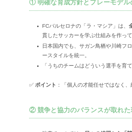
① 明確な育成方針とプレーモデル
FCバルセロナの「ラ・マシア」は、
貫したサッカーを学ぶ仕組みを作っ
日本国内でも、サガン鳥栖や川崎フ
ースタイルを統一。
「うちのチームはどういう選手を育
✅
ポイント
：「個人の才能任せではなく、
② 競争と協力のバランスが取れた