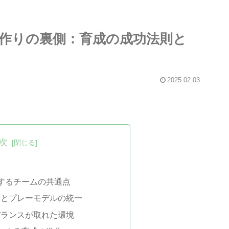
作りの裏側：育成の成功法則と
2025.02.03
次
出するチームの共通点
針とプレーモデルの統一
バランスが取れた環境