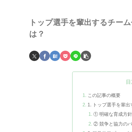
トップ選手を輩出するチーム
は？
目
この記事の概要
1. トップ選手を輩
① 明確な育成方
② 競争と協力の