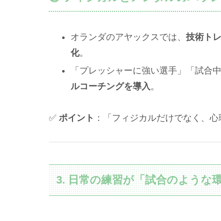
オランダのアヤックスでは、
技術ト
化
。
「プレッシャーに強い選手」「試合
ルコーチングを導入
。
✅
ポイント
：「フィジカルだけでなく、心
3. 日常の練習が「試合のような