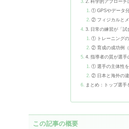
2. 科学的アプロー
① GPSやデータ
② フィジカルと
3. 日常の練習が「
① トレーニング
② 育成の成功例
4. 指導者の質が選
① 選手の主体性
② 日本と海外の
まとめ：トップ選手
この記事の概要