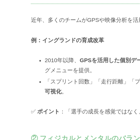
近年、多くのチームがGPSや映像分析を
例：イングランドの育成改革
2010年以降、
GPSを活用した個別デ
グメニューを提供。
「スプリント回数」「走行距離」「
可視化
。
✅
ポイント
：「選手の成長を感覚ではなく
② フィジカルとメンタルのバラ