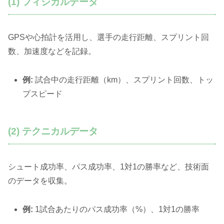
(1) フィジカルデータ
GPSや心拍計を活用し、選手の走行距離、スプリント回
数、加速度などを記録。
例:
試合中の走行距離（km）、スプリント回数、トッ
プスピード
(2) テクニカルデータ
シュート成功率、パス成功率、1対1の勝率など、技術面
のデータを収集。
例:
1試合あたりのパス成功率（%）、1対1の勝率