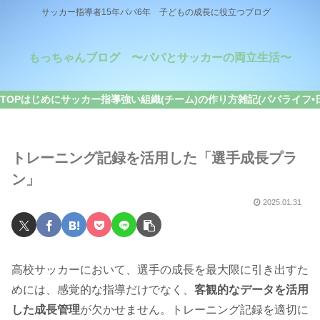
サッカー指導者15年パパ6年 子どもの成長に役立つブログ
もっちゃんブログ 〜パパとサッカーの両立生活〜
TOP
はじめに
サッカー指導
強い組織(チーム)の作り方
雑記(パパライフ•
トレーニング記録を活用した「選手成長プラ
ン」
2025.01.31
高校サッカーにおいて、選手の成長を最大限に引き出すた
めには、感覚的な指導だけでなく、
客観的なデータを活用
した成長管理
が欠かせません。トレーニング記録を適切に