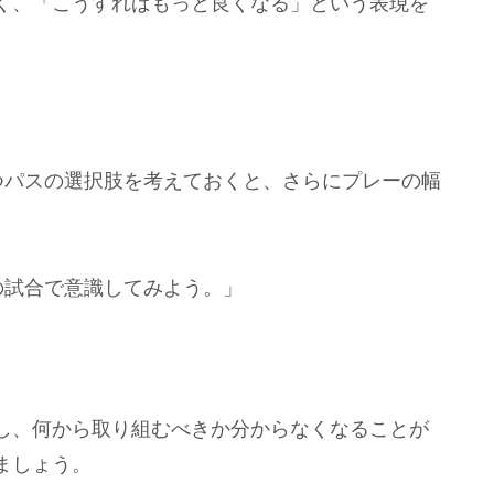
く、「こうすればもっと良くなる」という表現を
つパスの選択肢を考えておくと、さらにプレーの幅
の試合で意識してみよう。」
し、何から取り組むべきか分からなくなることが
ましょう。