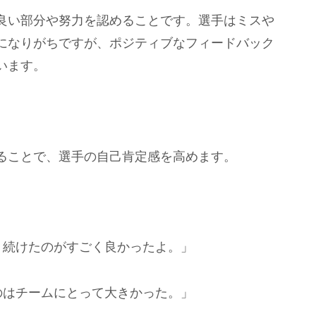
良い部分や努力を認めることです。選手はミスや
になりがちですが、ポジティブなフィードバック
います。
ることで、選手の自己肯定感を高めます。
り続けたのがすごく良かったよ。」
のはチームにとって大きかった。」