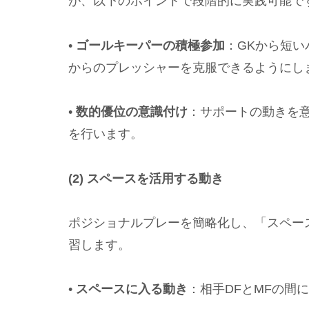
が、以下のポイントで段階的に実践可能で
•
ゴールキーパーの積極参加
：GKから短
からのプレッシャーを克服できるようにし
•
数的優位の意識付け
：サポートの動きを
を行います。
(2) スペースを活用する動き
ポジショナルプレーを簡略化し、「スペー
習します。
•
スペースに入る動き
：相手DFとMFの間