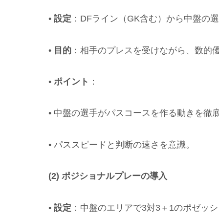
•
設定
：DFライン（GK含む）から中盤の
•
目的
：相手のプレスを受けながら、数的
•
ポイント
：
• 中盤の選手がパスコースを作る動きを徹
• パススピードと判断の速さを意識。
(2) ポジショナルプレーの導入
•
設定
：中盤のエリアで3対3＋1のポゼッ