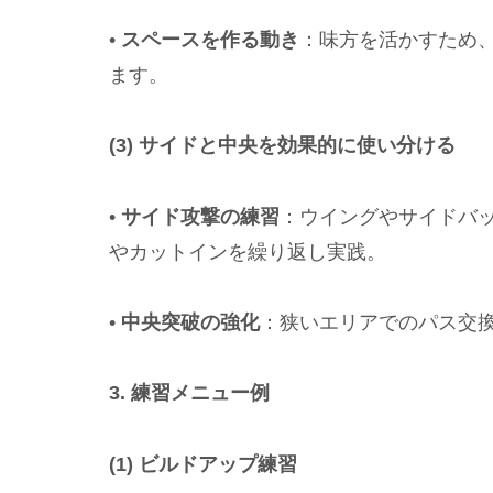
•
スペースを作る動き
：味方を活かすため
ます。
(3) サイドと中央を効果的に使い分ける
•
サイド攻撃の練習
：ウイングやサイドバ
やカットインを繰り返し実践。
•
中央突破の強化
：狭いエリアでのパス交
3. 練習メニュー例
(1) ビルドアップ練習