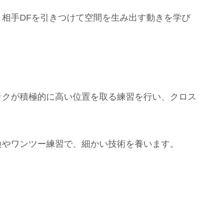
、相手DFを引きつけて空間を生み出す動きを学び
ックが積極的に高い位置を取る練習を行い、クロス
換やワンツー練習で、細かい技術を養います。