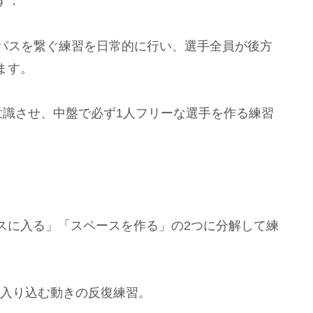
す：
いパスを繋ぐ練習を日常的に行い、選手全員が後方
ます。
意識させ、中盤で必ず1人フリーな選手を作る練習
スに入る」「スペースを作る」の2つに分解して練
に入り込む動きの反復練習。