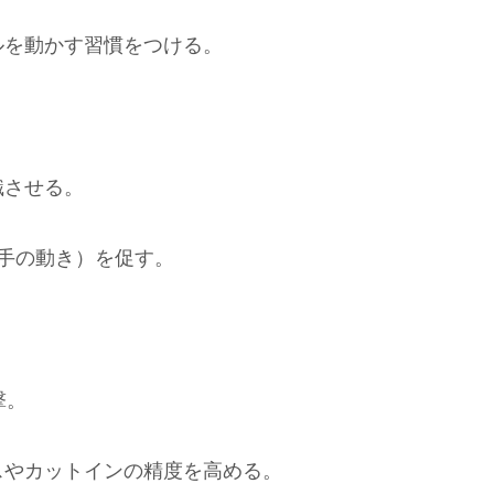
ルを動かす習慣をつける。
識させる。
選手の動き）を促す。
撃。
スやカットインの精度を高める。