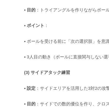
•
目的
：トライアングルを作りながらボー
•
ポイント
：
• ボールを受ける前に「次の選択肢」を意
• 3人目の動き（ボールに直接関与しない
(3) サイドアタック練習
•
設定
：サイドエリアを活用した3対2の攻
•
目的
：サイドでの数的優位を作り、クロ