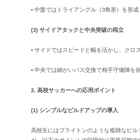
• 中盤ではトライアングル（3角形）を形
(3) サイドアタックと中央突破の両立
• サイドではスピードと幅を活かし、クロ
• 中央では細かいパス交換で相手守備陣を
2. 高校サッカーへの応用ポイント
(1) シンプルなビルドアップの導入
高校生にはブライトンのような複雑なビル