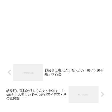
継続的に勝ち続けるための「戦術と選手
層」構築法
幼児期に運動神経をぐんぐん伸ばす！4～
6歳向けの楽しいボール遊びアイデアとそ
の重要性