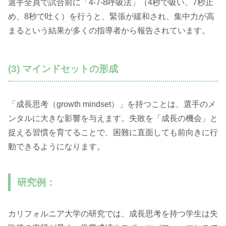
選手全員で試合前に「4-7-8呼吸法」（4秒で吸い、7秒止
め、8秒で吐く）を行うと、緊張が緩和され、集中力が高
まるという結果が多くの指導者から報告されています。
(3) マインドセットの形成
「成長思考（growth mindset）」を持つことは、選手のメ
ンタルに大きな影響を与えます。失敗を「成長の機会」と
捉える習慣を育てることで、困難に直面しても前向きに行
動できるようになります。
研究例：
カリフォルニア大学の研究では、成長思考を持つ学生は失