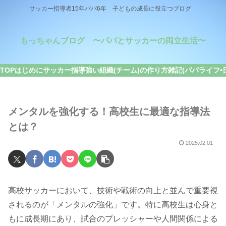
サッカー指導者15年パパ6年 子どもの成長に役立つブログ
もっちゃんブログ 〜パパとサッカーの両立生活〜
TOP
はじめに
サッカー指導
強い組織(チーム)の作り方
雑記(パパライフ•
メンタルを強化する！高校生に最適な指導法
とは？
2025.02.01
高校サッカーにおいて、技術や戦術の向上と並んで重要視
されるのが「メンタルの強化」です。特に高校生は心身と
もに成長期にあり、試合のプレッシャーや人間関係による