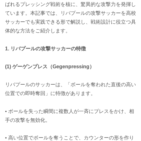
ばれるプレッシング戦術を核に、驚異的な攻撃力を発揮し
ています。本記事では、リバプールの攻撃サッカーを高校
サッカーでも実践できる形で解説し、戦術設計に役立つ具
体的な方法をご紹介します。
1. リバプールの攻撃サッカーの特徴
(1) ゲーゲンプレス（Gegenpressing）
リバプールのサッカーは、「ボールを奪われた直後の高い
位置での即時奪回」に特徴があります。
• ボールを失った瞬間に複数人が一斉にプレスをかけ、相
手の攻撃を無効化。
• 高い位置でボールを奪うことで、カウンターの形を作り