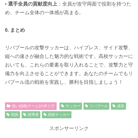
•
選手全員の貢献度向上
：全員が攻守両面で役割を持つた
め、チーム全体の一体感が高まる。
6. まとめ
リバプールの攻撃サッカーは、ハイプレス、サイド攻撃、
縦への速さが融合した魅力的な戦術です。高校サッカーに
おいても、これらの要素を取り入れることで、攻撃力と守
備力を向上させることができます。あなたのチームでもリ
バプール流の戦術を実践し、勝利を目指しましょう！
強い組織(チーム)の作り方
サッカー
リバプール
成長
戦術
指導者
高校サッカー
スポンサーリンク