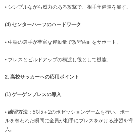
• シンプルながら威力のある攻撃で、相手守備陣を崩す。
(4) センターハーフのハードワーク
• 中盤の選手が豊富な運動量で攻守両面をサポート。
• プレスとビルドアップの橋渡し役として機能。
2. 高校サッカーへの応用ポイント
(1) ゲーゲンプレスの導入
•
練習方法
：5対5＋2のポゼッションゲームを行い、ボー
ルを奪われた瞬間に全員が相手にプレスをかける練習を導
入。