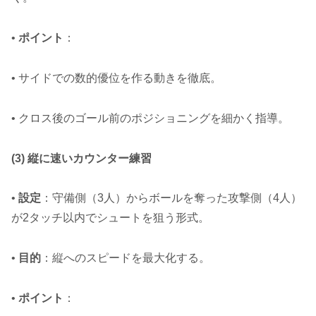
•
ポイント
：
• サイドでの数的優位を作る動きを徹底。
• クロス後のゴール前のポジショニングを細かく指導。
(3) 縦に速いカウンター練習
•
設定
：守備側（3人）からボールを奪った攻撃側（4人）
が2タッチ以内でシュートを狙う形式。
•
目的
：縦へのスピードを最大化する。
•
ポイント
：