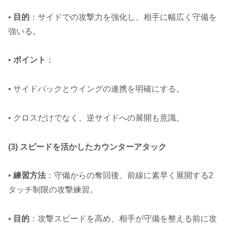
•
目的
：サイドでの攻撃力を強化し、相手に幅広く守備を
強いる。
•
ポイント
：
• サイドバックとウイングの連携を明確にする。
• クロスだけでなく、逆サイドへの展開も意識。
(3) スピードを活かしたカウンターアタック
•
練習方法
：守備からの奪回後、前線に素早く展開する2
タッチ制限の攻撃練習。
•
目的
：攻撃スピードを高め、相手が守備を整える前に攻