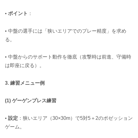
•
ポイント
：
• 中盤の選手には「狭いエリアでのプレー精度」を求め
る。
• 中盤からのサポート動作を徹底（攻撃時は前進、守備時
は即座に戻る）。
3. 練習メニュー例
(1) ゲーゲンプレス練習
•
設定
：狭いエリア（30×30m）で5対5＋2のポゼッション
ゲーム。