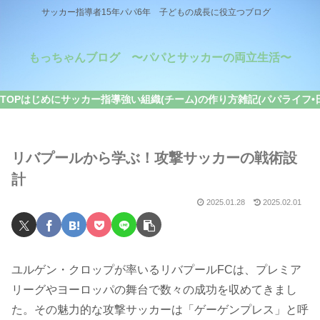
サッカー指導者15年パパ6年 子どもの成長に役立つブログ
もっちゃんブログ 〜パパとサッカーの両立生活〜
TOP
はじめに
サッカー指導
強い組織(チーム)の作り方
雑記(パパライフ•
リバプールから学ぶ！攻撃サッカーの戦術設
計
2025.01.28
2025.02.01
ユルゲン・クロップが率いるリバプールFCは、プレミア
リーグやヨーロッパの舞台で数々の成功を収めてきまし
た。その魅力的な攻撃サッカーは「ゲーゲンプレス」と呼