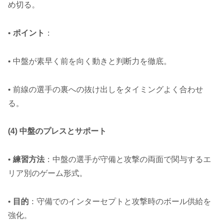
め切る。
•
ポイント
：
• 中盤が素早く前を向く動きと判断力を徹底。
• 前線の選手の裏への抜け出しをタイミングよく合わせ
る。
(4) 中盤のプレスとサポート
•
練習方法
：中盤の選手が守備と攻撃の両面で関与するエ
リア別のゲーム形式。
•
目的
：守備でのインターセプトと攻撃時のボール供給を
強化。