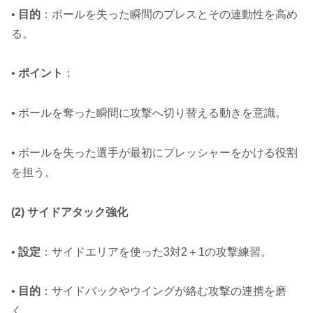
•
目的
：ボールを失った瞬間のプレスとその連動性を高め
る。
•
ポイント
：
• ボールを奪った瞬間に攻撃へ切り替える動きを意識。
• ボールを失った選手が最初にプレッシャーをかける役割
を担う。
(2) サイドアタック強化
•
設定
：サイドエリアを使った3対2＋1の攻撃練習。
•
目的
：サイドバックやウイングが絡む攻撃の連携を磨
く。