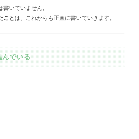
は書いていません。
たこと
は、これからも正直に書いていきます。
進んでいる