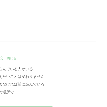
。
。
次
悩んでいる人がいる
えたいことは変わりません
めなければ前に進んでいる
の場所で