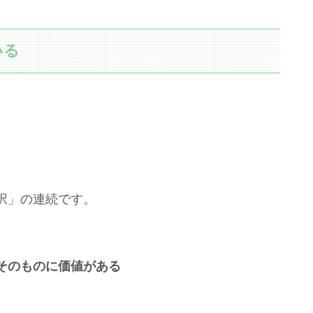
いる
択」の連続です。
そのものに価値がある