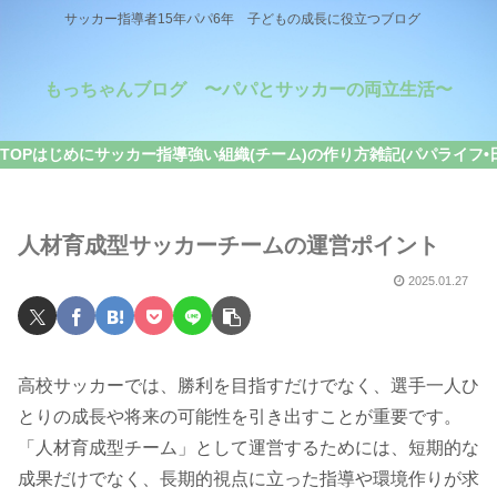
サッカー指導者15年パパ6年 子どもの成長に役立つブログ
もっちゃんブログ 〜パパとサッカーの両立生活〜
TOP
はじめに
サッカー指導
強い組織(チーム)の作り方
雑記(パパライフ•
人材育成型サッカーチームの運営ポイント
2025.01.27
高校サッカーでは、勝利を目指すだけでなく、選手一人ひ
とりの成長や将来の可能性を引き出すことが重要です。
「人材育成型チーム」として運営するためには、短期的な
成果だけでなく、長期的視点に立った指導や環境作りが求