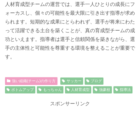
人材育成型チームの運営では、選手一人ひとりの成長にフ
ォーカスし、個々の可能性を最大限に引き出す指導が求め
られます。短期的な成果にとらわれず、選手が将来にわた
って活躍できる土台を築くことが、真の育成型チームの成
功といえます。指導者は選手と信頼関係を築きながら、選
手の主体性と可能性を尊重する環境を整えることが重要で
す。
強い組織(チーム)の作り方
サッカー
ブログ
ボトムアップ
もっちゃん
人材育成型
強豪校
指導法
スポンサーリンク