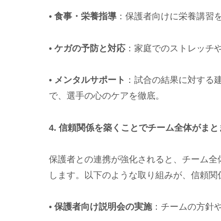
•
食事・栄養指導
：保護者向けに栄養講習
•
ケガの予防と対応
：家庭でのストレッチ
•
メンタルサポート
：試合の結果に対する
で、選手の心のケアを徹底。
4. 信頼関係を築くことでチーム全体がまと
保護者との連携が強化されると、チーム全
します。以下のような取り組みが、信頼関
•
保護者向け説明会の実施
：チームの方針