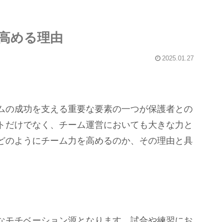
高める理由
2025.01.27
ムの成功を支える重要な要素の一つが保護者との
トだけでなく、チーム運営においても大きな力と
どのようにチーム力を高めるのか、その理由と具
なモチベーション源となります。試合や練習にお