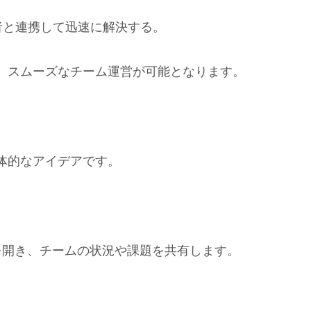
者と連携して迅速に解決する。
、スムーズなチーム運営が可能となります。
体的なアイデアです。
を開き、チームの状況や課題を共有します。