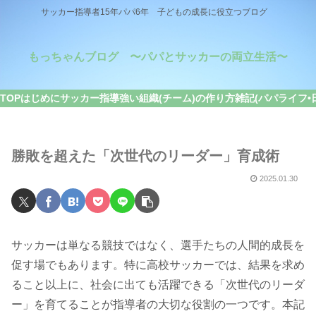
サッカー指導者15年パパ6年 子どもの成長に役立つブログ
もっちゃんブログ 〜パパとサッカーの両立生活〜
TOP
はじめに
サッカー指導
強い組織(チーム)の作り方
雑記(パパライフ•
勝敗を超えた「次世代のリーダー」育成術
2025.01.30
サッカーは単なる競技ではなく、選手たちの人間的成長を
促す場でもあります。特に高校サッカーでは、結果を求め
ること以上に、社会に出ても活躍できる「次世代のリーダ
ー」を育てることが指導者の大切な役割の一つです。本記