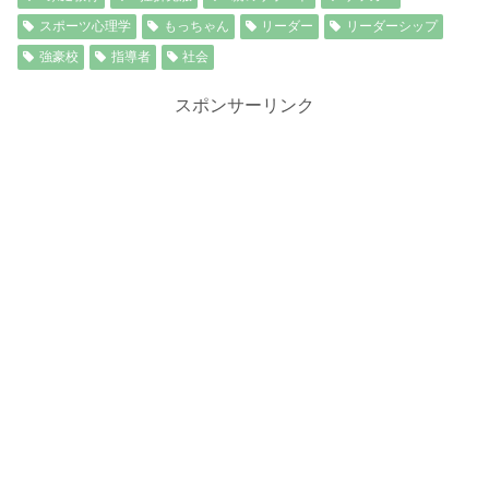
スポーツ心理学
もっちゃん
リーダー
リーダーシップ
強豪校
指導者
社会
スポンサーリンク