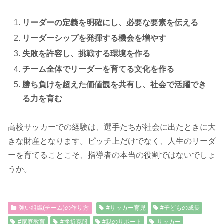
リーダーの定義を明確にし、必要な要素を伝える
リーダーシップを発揮する機会を増やす
失敗を許容し、挑戦する環境を作る
チーム全体でリーダーを育てる文化を作る
勝ち負けを超えた価値観を共有し、社会で活躍でき
る力を育む
高校サッカーでの経験は、選手たちが社会に出たときに大
きな財産となります。ピッチ上だけでなく、人生のリーダ
ーを育てることこそ、指導者の本当の役割ではないでしょ
うか。
強い組織(チーム)の作り方
#サッカー育児
#子どもの成長
#家庭教育
#挫折克服
#親のサポート
サッカー