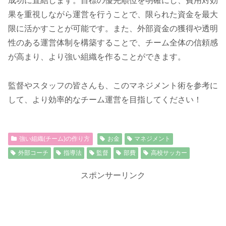
成功に直結します。目標の優先順位を明確にし、費用対効
果を重視しながら運営を行うことで、限られた資金を最大
限に活かすことが可能です。また、外部資金の獲得や透明
性のある運営体制を構築することで、チーム全体の信頼感
が高まり、より強い組織を作ることができます。
監督やスタッフの皆さんも、このマネジメント術を参考に
して、より効率的なチーム運営を目指してください！
強い組織(チーム)の作り方
お金
マネジメント
外部コーチ
指導法
監督
部費
高校サッカー
スポンサーリンク