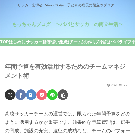
サッカー指導者15年パパ6年 子どもの成長に役立つブログ
もっちゃんブログ 〜パパとサッカーの両立生活〜
TOP
はじめに
サッカー指導
強い組織(チーム)の作り方
雑記(パパライフ•
年間予算を有効活用するためのチームマネジ
メント術
2025.01.27
高校サッカーチームの運営では、限られた年間予算をどの
ように活用するかが重要です。効果的な予算管理は、選手
の育成、施設の充実、遠征の成功など、チームのパフォー