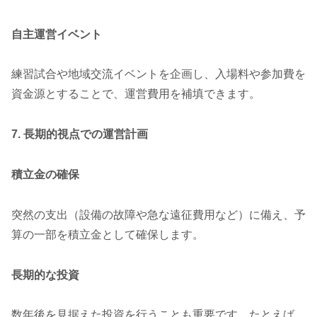
自主運営イベント
練習試合や地域交流イベントを企画し、入場料や参加費を
資金源とすることで、運営費用を補填できます。
7. 長期的視点での運営計画
積立金の確保
突然の支出（設備の故障や急な遠征費用など）に備え、予
算の一部を積立金として確保します。
長期的な投資
数年後を見据えた投資を行うことも重要です。たとえば、