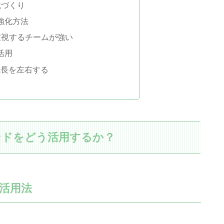
境づくり
強化方法
を重視するチームが強い
活用
成長を左右する
ウンドをどう活用するか？
活用法