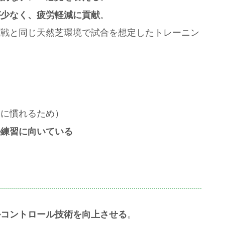
が少なく、疲労軽減に貢献
。
式戦と同じ天然芝環境で試合を想定したトレーニン
覚に慣れるため）
ル練習に向いている
ルコントロール技術を向上させる
。