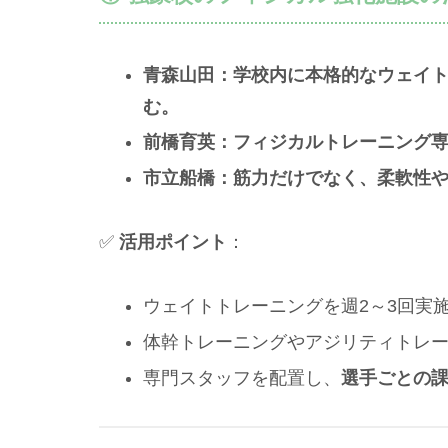
青森山田：学校内に本格的なウェイ
む。
前橋育英：フィジカルトレーニング
市立船橋：筋力だけでなく、柔軟性
✅
活用ポイント
：
ウェイトトレーニングを週2～3回実
体幹トレーニングやアジリティトレ
専門スタッフを配置し、
選手ごとの