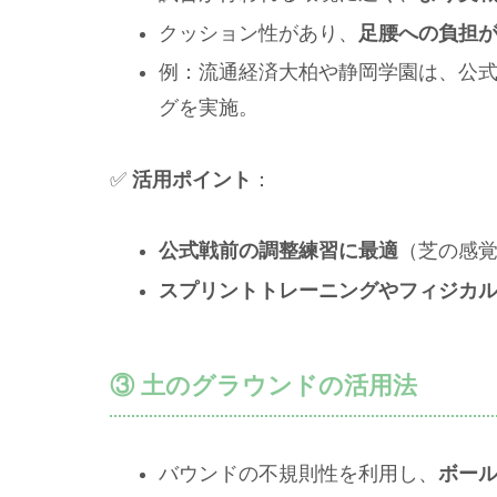
クッション性があり、
足腰への負担
例：流通経済大柏や静岡学園は、公
グを実施。
✅
活用ポイント
：
公式戦前の調整練習に最適
（芝の感
スプリントトレーニングやフィジカ
③ 土のグラウンドの活用法
バウンドの不規則性を利用し、
ボー