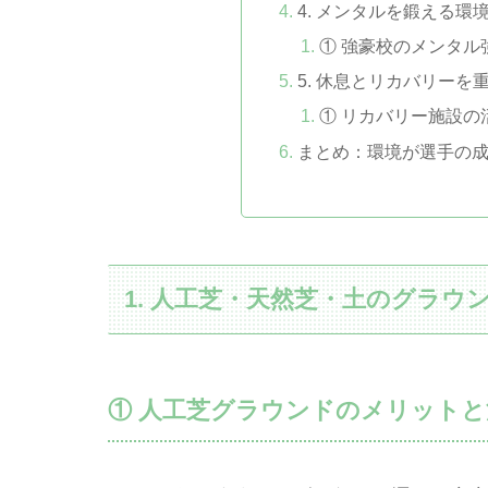
4. メンタルを鍛える環
① 強豪校のメンタル
5. 休息とリカバリー
① リカバリー施設の
まとめ：環境が選手の
1. 人工芝・天然芝・土のグラ
① 人工芝グラウンドのメリットと