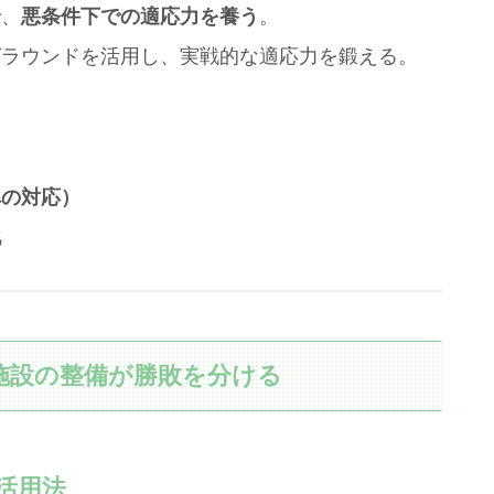
で、
悪条件下での適応力を養う
。
グラウンドを活用し、実戦的な適応力を鍛える。
への対応）
化
ル施設の整備が勝敗を分ける
活用法