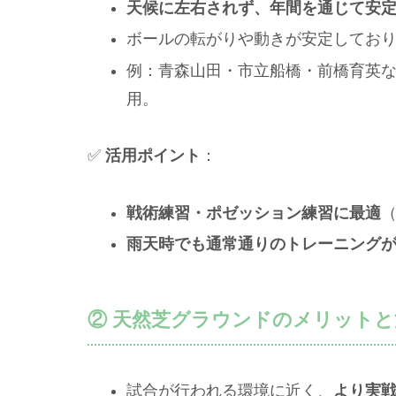
天候に左右されず、年間を通じて安
ボールの転がりや動きが安定してお
例：青森山田・市立船橋・前橋育英
用。
✅
活用ポイント
：
戦術練習・ポゼッション練習に最適
雨天時でも通常通りのトレーニング
② 天然芝グラウンドのメリットと
試合が行われる環境に近く、
より実