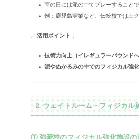
雨の日には泥の中でプレーすること
例：鹿児島実業など、伝統校では土
✅
活用ポイント
：
技術力向上（イレギュラーバウンド
泥やぬかるみの中でのフィジカル強
2. ウェイトルーム・フィジカ
① 強豪校のフィジカル強化施設の