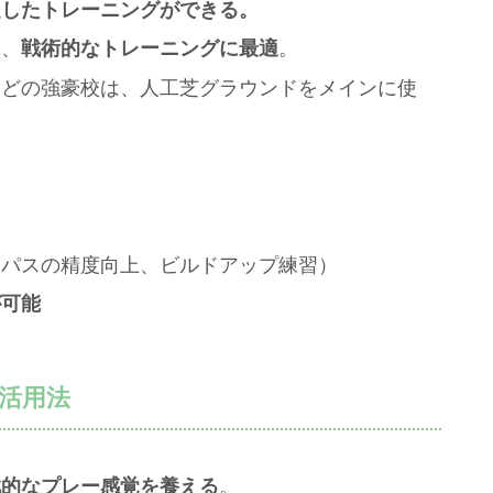
定したトレーニングができる。
り、
戦術的なトレーニングに最適
。
などの強豪校は、人工芝グラウンドをメインに使
（パスの精度向上、ビルドアップ練習）
が可能
活用法
戦的なプレー感覚を養える
。