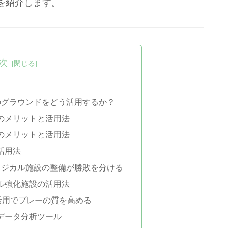
を紹介します。
次
土のグラウンドをどう活用するか？
のメリットと活用法
のメリットと活用法
活用法
フィジカル施設の整備が勝敗を分ける
ル強化施設の活用法
の活用でプレーの質を高める
データ分析ツール