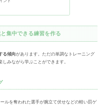
イント
自然と集中できる練習を作る
する傾向
があります。ただの単調なトレーニング
楽しみながら学ぶことができます。
グ
ボールを奪われた選手が腕立て伏せなどの軽い罰ゲ