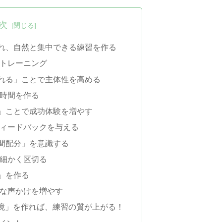
次
入れ、自然と集中できる練習を作る
のトレーニング
入れる」ことで主体性を高める
の時間を作る
る」ことで成功体験を増やす
フィードバックを与える
時間配分」を意識する
を細かく区切る
気」を作る
ブな声かけを増やす
境」を作れば、練習の質が上がる！