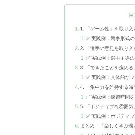
目
1. 「ゲーム性」を取り
✅ 実践例：競争形式
2. 「選手の意見を取り
✅ 実践例：選手主導
3. 「できたことを褒め
✅ 実践例：具体的な
4. 「集中力を維持する
✅ 実践例：練習時間
5. 「ポジティブな雰囲
✅ 実践例：ポジティ
まとめ：「楽しく学ぶ環