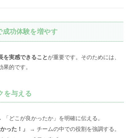
とで成功体験を増やす
長を実感できること
が重要です。そのためには、
効果的です。
クを与える
→ 「どこが良かったか」を明確に伝える。
助かった！」
→ チームの中での役割を強調する。