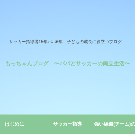
サッカー指導者15年パパ6年 子どもの成長に役立つブログ
もっちゃんブログ 〜パパとサッカーの両立生活〜
はじめに
サッカー指導