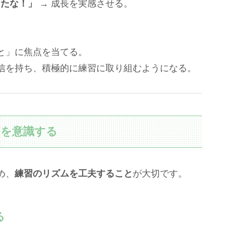
ったな！」
→ 成長を実感させる。
と」に焦点を当てる。
信を持ち、積極的に練習に取り組むようになる。
」を意識する
め、
練習のリズムを工夫すること
が大切です。
る