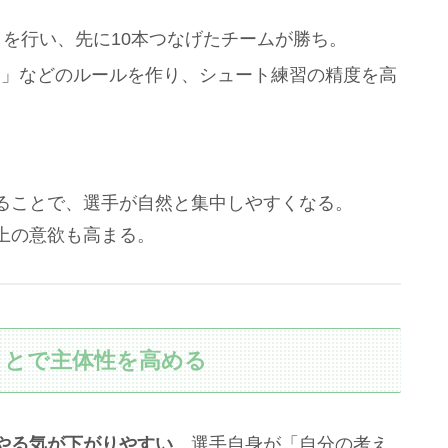
しを行い、先に10本つなげたチームが勝ち。
了」などのルールを作り、シュート練習の精度を高
ることで、選手が自然と集中しやすくなる。
上の意欲も高まる。
ことで主体性を高める
やる気が下がりやすい
。選手自身が「自分の考え