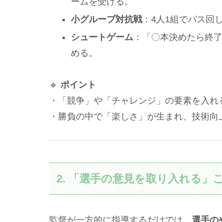
ームを受ける。
小グループ対抗戦
：4人1組でパス回
シュートゲーム
：「〇本決めたら終
める。
🔹
ポイント
・「競争」や「チャレンジ」の要素を入れ
・勝負の中で「楽しさ」が生まれ、技術向
2. 「選手の意見を取り入れる」
監督が一方的に指導するだけでは、
選手の