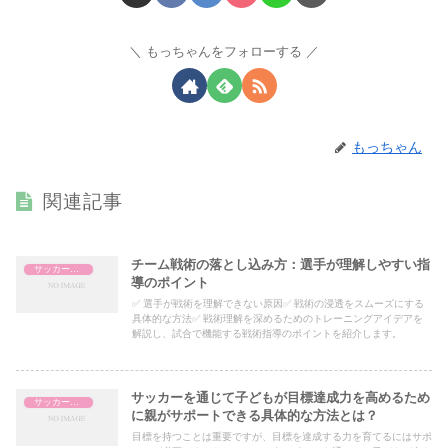
もっちゃんをフォローする
もっちゃん
関連記事
チーム戦術の落とし込み方：選手が理解しやすい指
サッカー指導
導のポイント
✅ 選手が戦術を理解できない原因✅ 戦術の浸透をスムーズにする
具体的な方法✅ 戦術理解を深めるためのトレーニングアイデアを
解説し、試合で機能する戦術指導のポイントを紹介します。
サッカーを通じて子どもが目標達成力を高めるため
サッカー指導
に親がサポートできる具体的な方法とは？
目標を持つことは重要ですが、目標を達成する力を育てるにはサポ