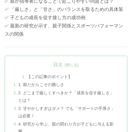
✅ 親が指導者になることで起こりやすい問題とは？
✅ 「厳しさ」と「甘さ」のバランスを取るための具体策
✅ 子どもの成長を促す接し方の成功例
✅ 最新の研究が示す、親子関係とスポーツパフォーマン
スの関係
目次
【この記事のポイント】
1. 親だからこその難しさ
2. どこまで厳しくすべきか？「成長を促す厳しさ」
とは？
3. 甘やかしすぎはダメ？ でも「サポートの手厚さ」
は必要！
4. 研究から学ぶ、親の関わり方が子どもに与える影
響