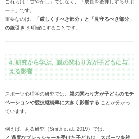
これらは「甘やかし」ではなく、「成長を後押しするサポ
ート」です。
重要なのは、
「厳しくすべき部分」と「見守るべき部分」
の線引き
を明確にすることです。
4. 研究から学ぶ、親の関わり方が子どもに与
える影響
スポーツ心理学の研究では、
親の関わり方が子どものモチ
ベーションや競技継続率に大きく影響する
ことが分かっ
ています。
例えば、ある研究（Smith et al., 2019）では、
📌
過度なプレッシャーを受けた子どもは、スポーツを続