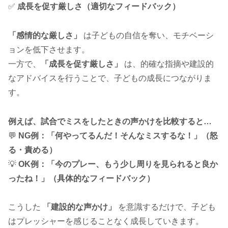
✅
成長を促す厳しさ（適切なフィードバック）
「感情的な厳しさ」
は子どもの自信を奪い、モチベーシ
ョンを低下させます。
一方で、
「成長を促す厳しさ」
は、的確な指摘や建設的
なアドバイスを行うことで、子どもの成長につながりま
す。
例えば、試合でミスをしたときの声かけを比較すると…
💬
NG例：「何やってるんだ！そんなミスするな！」（怒
る・責める）
💡
OK例：「今のプレー、もう少し周りを見られると良か
ったね！」（具体的なフィードバック）
こうした
「建設的な声かけ」
を意識するだけで、子ども
はプレッシャーを感じることなく成長していきます。