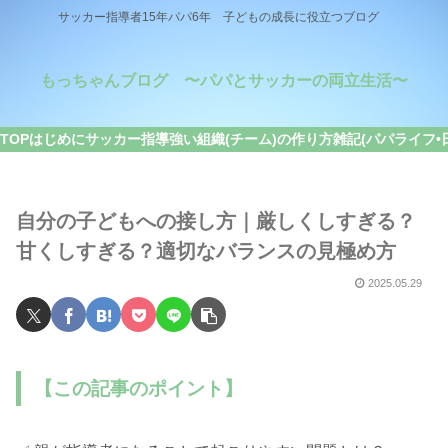
サッカー指導者15年パパ6年 子どもの成長に役立つブログ
もっちゃんブログ 〜パパとサッカーの両立生活〜
TOP
はじめに
サッカー指導
強い組織(チーム)の作り方
雑記(パパライフ•
自分の子どもへの接し方｜厳しくしすぎる？
甘くしすぎる？適切なバランスの見極め方
2025.05.29
【この記事のポイント】