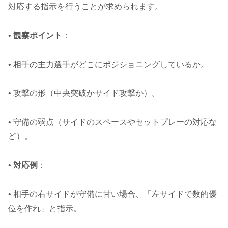
対応する指示を行うことが求められます。
•
観察ポイント
：
• 相手の主力選手がどこにポジショニングしているか。
• 攻撃の形（中央突破かサイド攻撃か）。
• 守備の弱点（サイドのスペースやセットプレーの対応な
ど）。
•
対応例
：
• 相手の右サイドが守備に甘い場合、「左サイドで数的優
位を作れ」と指示。