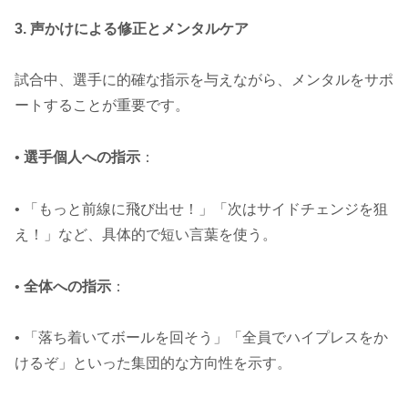
3. 声かけによる修正とメンタルケア
試合中、選手に的確な指示を与えながら、メンタルをサポ
ートすることが重要です。
•
選手個人への指示
：
• 「もっと前線に飛び出せ！」「次はサイドチェンジを狙
え！」など、具体的で短い言葉を使う。
•
全体への指示
：
• 「落ち着いてボールを回そう」「全員でハイプレスをか
けるぞ」といった集団的な方向性を示す。