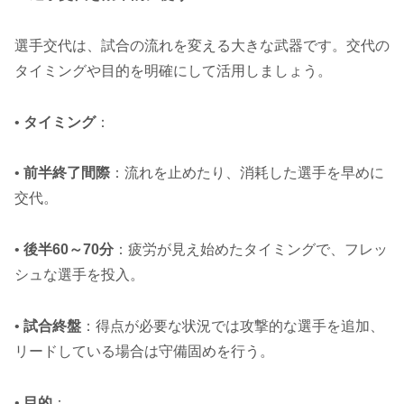
選手交代は、試合の流れを変える大きな武器です。交代の
タイミングや目的を明確にして活用しましょう。
•
タイミング
：
•
前半終了間際
：流れを止めたり、消耗した選手を早めに
交代。
•
後半60～70分
：疲労が見え始めたタイミングで、フレッ
シュな選手を投入。
•
試合終盤
：得点が必要な状況では攻撃的な選手を追加、
リードしている場合は守備固めを行う。
•
目的
：