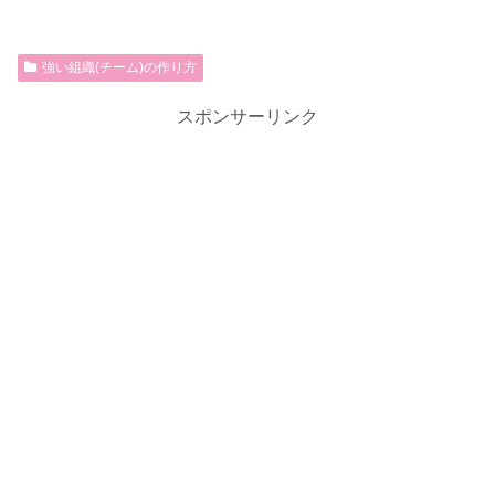
強い組織(チーム)の作り方
スポンサーリンク